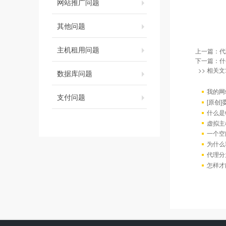
集群主机
网站推广问题
其他问题
主机租用问题
上一篇：
代
下一篇：
什
>> 相关文
数据库问题
我的网
支付问题
[原创
什么是w
虚拟主
一个空
为什么
代理分
怎样才